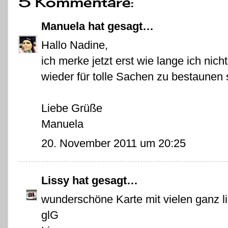
5 Kommentare:
Manuela
hat gesagt…
Hallo Nadine,
ich merke jetzt erst wie lange ich nic
wieder für tolle Sachen zu bestaunen 
Liebe Grüße
Manuela
20. November 2011 um 20:25
Lissy
hat gesagt…
wunderschöne Karte mit vielen ganz li
glG