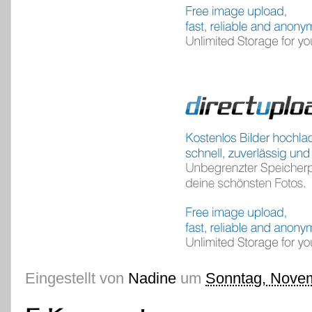
Eingestellt von
Nadine
um
Sonntag, Novem