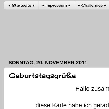
♥ Startseite ♥
♥ Impressum ♥
♥ Challenges ♥
SONNTAG, 20. NOVEMBER 2011
Geburtstagsgrüße
Hallo zusa
diese Karte habe ich gera